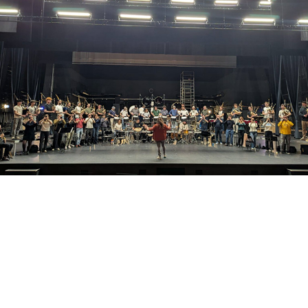
Répé publique - St Brieuc 2026