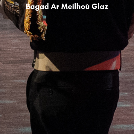
Bagad Ar Meilhoù Glaz