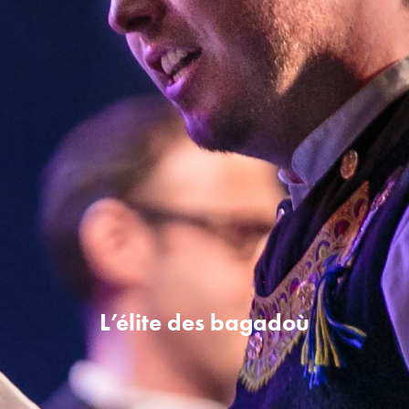
L’élite des bagadoù