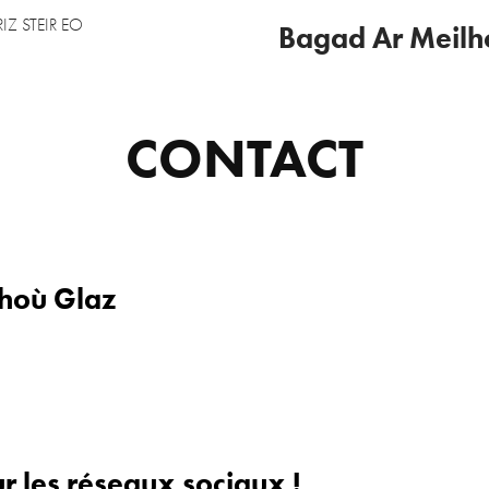
RIZ STEIR EO
Bagad Ar Meilh
CONTACT
hoù Glaz
r les réseaux sociaux !