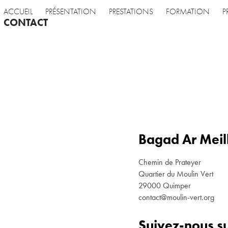
ACCUEIL
PRÉSENTATION
PRESTATIONS
FORMATION
P
CONTACT
Bagad Ar Meil
Chemin de Prateyer
Quartier du Moulin Vert
29000 Quimper
contact@moulin-vert.org
Suivez-nous su