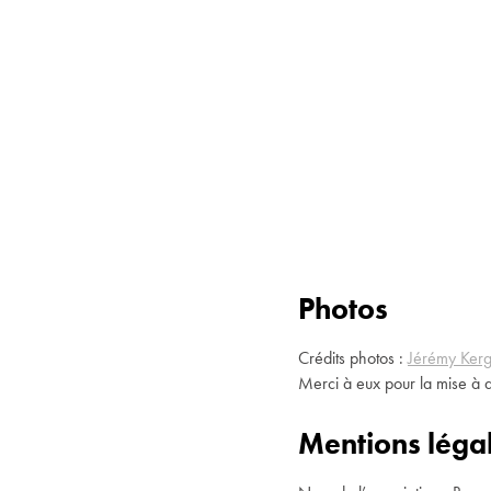
Photos
Crédits photos :
Jérémy Kerg
Merci à eux pour la mise à d
Mentions léga